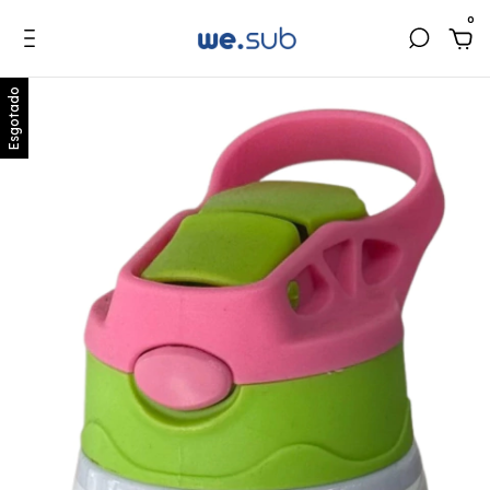
0
Esgotado