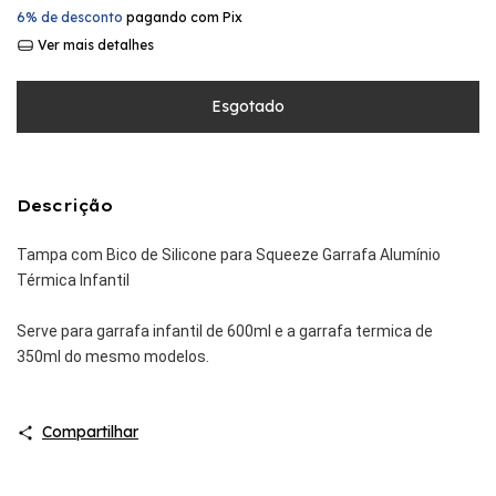
6% de desconto
pagando com Pix
Ver mais detalhes
Descrição
Tampa com Bico de Silicone para Squeeze Garrafa Alumínio
Térmica Infantil
Serve para garrafa infantil de 600ml e a garrafa termica de
350ml do mesmo modelos.
Compartilhar