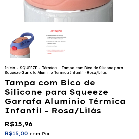
Início
.
SQUEEZE
.
Térmica
.
Tampa com Bico de Silicone para
Squeeze Garrafa Alumínio Térmica Infantil - Rosa/Lilás
Tampa com Bico de
Silicone para Squeeze
Garrafa Alumínio Térmica
Infantil - Rosa/Lilás
R$15,96
R$15,00
com
Pix