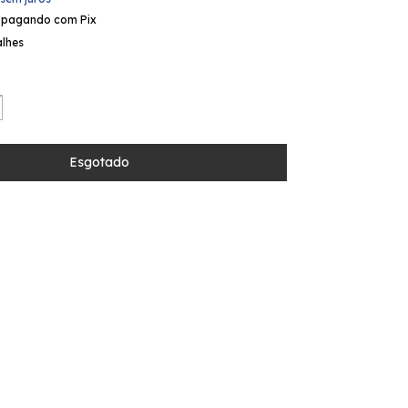
pagando com Pix
alhes