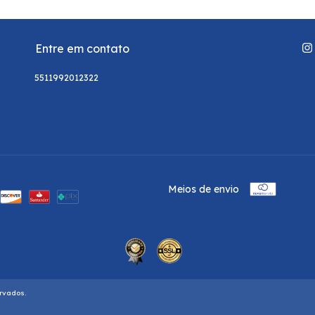
Entre em contato
5511992012322
Meios de envio
ervados.