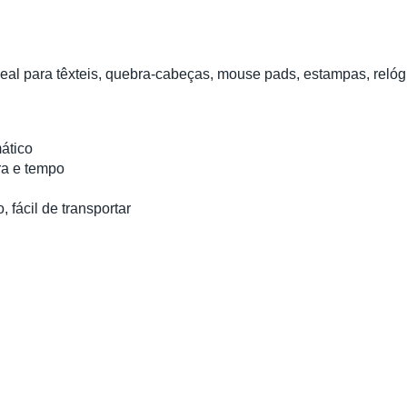
eal para têxteis, quebra-cabeças, mouse pads, estampas, relóg
ático
ra e tempo
fácil de transportar