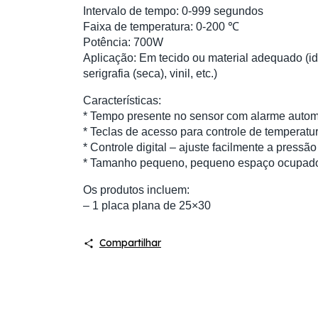
Intervalo de tempo: 0-999 segundos
Faixa de temperatura: 0-200 ℃
Potência: 700W
Aplicação: Em tecido ou material adequado (id
serigrafia (seca), vinil, etc.)
Características:
* Tempo presente no sensor com alarme autom
* Teclas de acesso para controle de temperatu
* Controle digital – ajuste facilmente a pressão
* Tamanho pequeno, pequeno espaço ocupado, 
Os produtos incluem:
– 1 placa plana de 25×30
Compartilhar