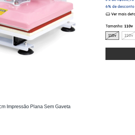
6% de desconto
Ver mais det
Tamanho:
110v
110v
220v
cm Impressão Plana Sem Gaveta