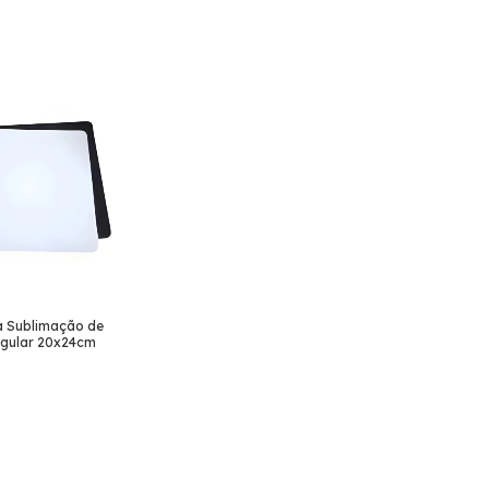
a Sublimação de
ngular 20x24cm