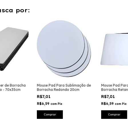
sca por:
er de Borracha
Mouse Pad Para Sublimação de
Mouse Pad Par
o - 70x35cm
Borracha Redondo 20cm
Borracha Reta
R$7,01
R$7,01
R$6,59
R$6,59
com
Pix
com
Pix