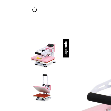
Esgotado