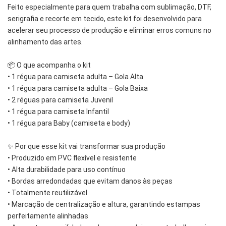
Feito especialmente para quem trabalha com sublimação, DTF,
serigrafia e recorte em tecido, este kit foi desenvolvido para
acelerar seu processo de produção e eliminar erros comuns no
alinhamento das artes.
📦 O que acompanha o kit
• 1 régua para camiseta adulta – Gola Alta
• 1 régua para camiseta adulta – Gola Baixa
• 2 réguas para camiseta Juvenil
• 1 régua para camiseta Infantil
• 1 régua para Baby (camiseta e body)
✨ Por que esse kit vai transformar sua produção
• Produzido em PVC flexível e resistente
• Alta durabilidade para uso contínuo
• Bordas arredondadas que evitam danos às peças
• Totalmente reutilizável
• Marcação de centralização e altura, garantindo estampas
perfeitamente alinhadas