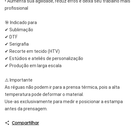
• Aumenta sua agilidade, reduz erros e deixa seu trabalho mais
profissional
🎯 Indicado para
✔ Sublimação
✔ DTF
✔ Serigrafia
✔ Recorte em tecido (HTV)
✔ Estúdios e ateliês de personalização
✔ Produção em larga escala
⚠️ Importante
As réguas não podem ir para a prensa térmica, pois a alta
temperatura pode deformar o material.
Use-as exclusivamente para medir e posicionar a estampa
antes da prensagem.
Compartilhar